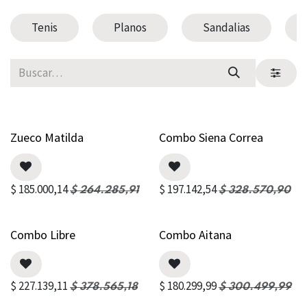
Tenis
Planos
Sandalias
Zueco Matilda
Combo Siena Correa
$
185.000,14
$
197.142,54
$
264.285,91
$
328.570,90
Combo Libre
Combo Aitana
$
227.139,11
$
180.299,99
$
378.565,18
$
300.499,99