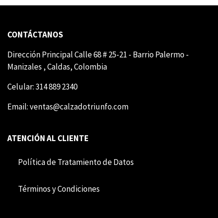
CONTÁCTANOS
Dirección Principal Calle 68 # 25-21 - Barrio Palermo -
Manizales , Caldas, Colombia
Celular: 314 889 2340
Email:
ventas@calzadotriunfo.com
ATENCIÓN AL CLIENTE
Política de Tratamiento de Datos
Término​​s y Condiciones