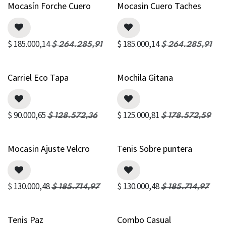
Mocasín Forche Cuero
Mocasin Cuero Taches
$
185.000,14
$
185.000,14
$
264.285,91
$
264.285,91
Carriel Eco Tapa
Mochila Gitana
$
90.000,65
$
125.000,81
$
128.572,36
$
178.572,59
Mocasin Ajuste Velcro
Tenis Sobre puntera
$
130.000,48
$
130.000,48
$
185.714,97
$
185.714,97
Tenis Paz
Combo Casual