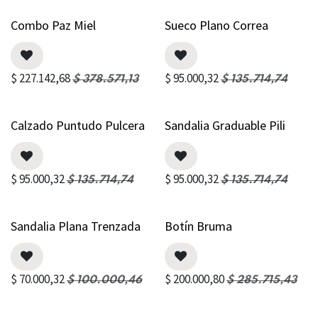
Combo Paz Miel
Sueco Plano Correa
$
227.142,68
$
95.000,32
$
378.571,13
$
135.714,74
Calzado Puntudo Pulcera
Sandalia Graduable Pili
$
95.000,32
$
95.000,32
$
135.714,74
$
135.714,74
Sandalia Plana Trenzada
Botín Bruma
$
70.000,32
$
200.000,80
$
100.000,46
$
285.715,43