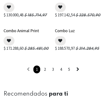
$
130.000,48
$
197.142,54
$
185.714,97
$
328.570,90
Combo Animal Print
Combo Luz
$
171.288,60
$
188.570,97
$
285.481,00
$
314.284,95
1
2
3
4
5
Recomendados
para ti