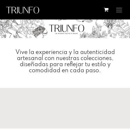
Ir al contenido
Vive la experiencia y la autenticidad
artesanal con nuestras colecciones,
diseñadas para reflejar tu estilo y
comodidad en cada paso.