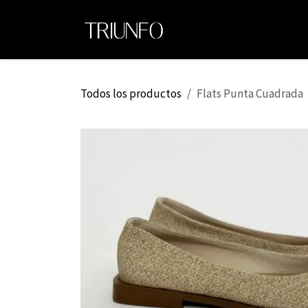
Ir al contenido
Ini
Todos los productos
Flats Punta Cuadrada