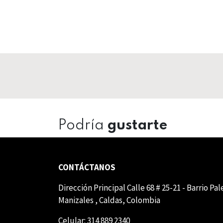
Podría
gustarte
CONTÁCTANOS
Dirección Principal Calle 68 # 25-21 - Barrio Pa
Manizales , Caldas, Colombia
Celular: 314 889 2340