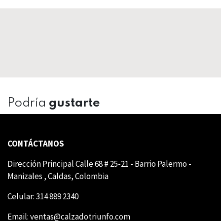
Podría
gustarte
CONTÁCTANOS
Dirección Principal Calle 68 # 25-21 - Barrio Palermo -
Manizales , Caldas, Colombia
Celular: 314 889 2340
Email:
ventas@calzadotriunfo.com