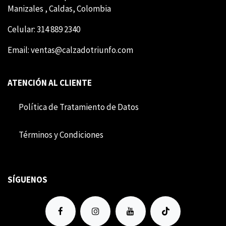
Manizales , Caldas, Colombia
Celular: 314 889 2340
Email:
ventas@calzadotriunfo.com
ATENCIÓN AL CLIENTE
Política de Tratamiento de Datos
Término​​s y Condiciones
SÍGUENOS