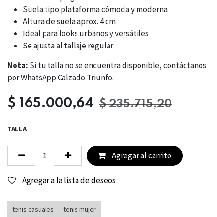
Suela tipo plataforma cómoda y moderna
Altura de suela aprox. 4 cm
Ideal para looks urbanos y versátiles
Se ajusta al tallaje regular
Nota:
Si tu talla no se encuentra disponible, contáctanos
por WhatsApp Calzado Triunfo.
$
165.000,64
$
235.715,20
TALLA
Agregar al carrito
Agregar a la lista de deseos
tenis casuales
tenis mujer