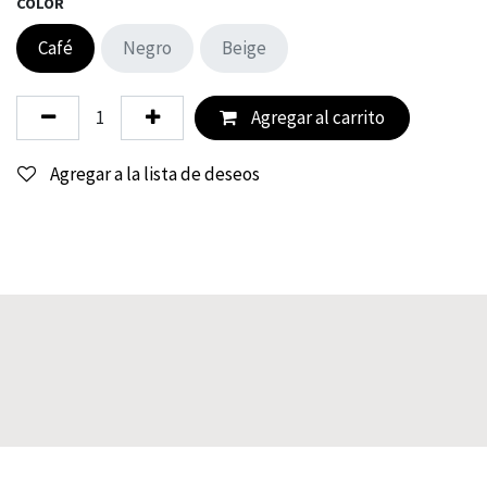
COLOR
Café
Negro
Beige
Agregar al carrito
Agregar a la lista de deseos