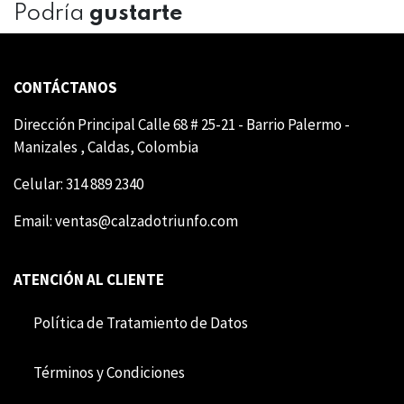
Podría
gustarte
CONTÁCTANOS
Dirección Principal Calle 68 # 25-21 - Barrio Palermo -
Manizales , Caldas, Colombia
Celular: 314 889 2340
Email:
ventas@calzadotriunfo.com
ATENCIÓN AL CLIENTE
Política de Tratamiento de Datos
Término​​s y Condiciones