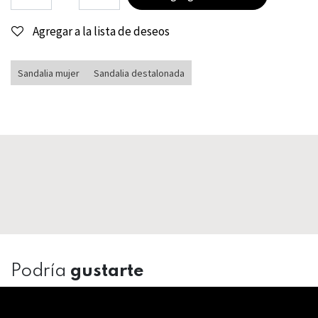
Agregar a la lista de deseos
Sandalia mujer
Sandalia destalonada
Podría
gustarte