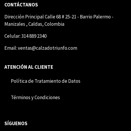
CONTÁCTANOS
Dirección Principal Calle 68 # 25-21 - Barrio Palermo -
Manizales , Caldas, Colombia
Celular: 314 889 2340
Email:
ventas@calzadotriunfo.com
ATENCIÓN AL CLIENTE
Política de Tratamiento de Datos
Término​​s y Condiciones
SÍGUENOS