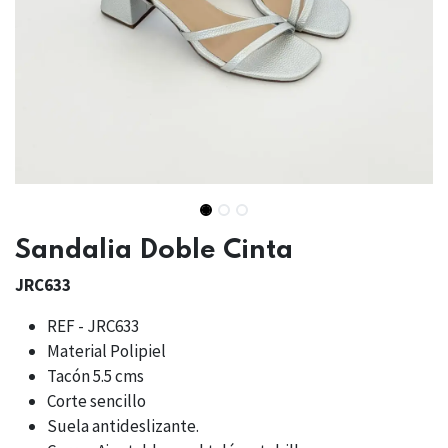
Sandalia Doble Cinta
JRC633
REF - JRC633
Material Polipiel
Tacón 5.5 cms
Corte sencillo
Suela antideslizante.