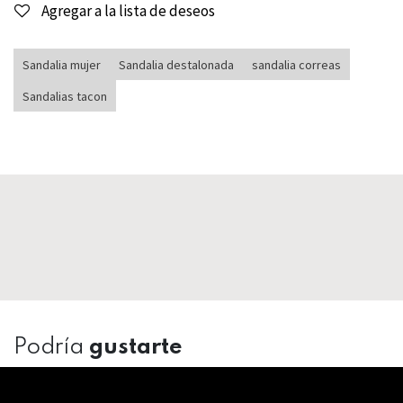
Agregar a la lista de deseos
Sandalia mujer
Sandalia destalonada
sandalia correas
Sandalias tacon
Podría
gustarte