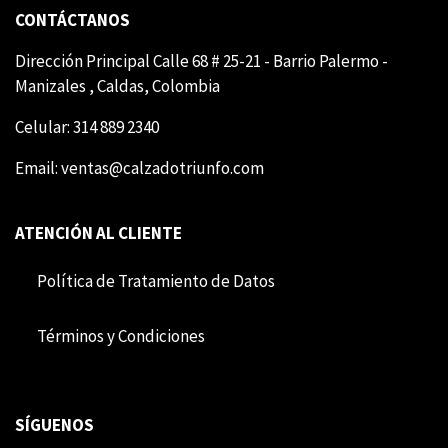
CONTÁCTANOS
Dirección Principal Calle 68 # 25-21 - Barrio Palermo -
Manizales , Caldas, Colombia
Celular: 314 889 2340
Email:
ventas@calzadotriunfo.com
ATENCIÓN AL CLIENTE
Política de Tratamiento de Datos
Término​​s y Condiciones
SÍGUENOS