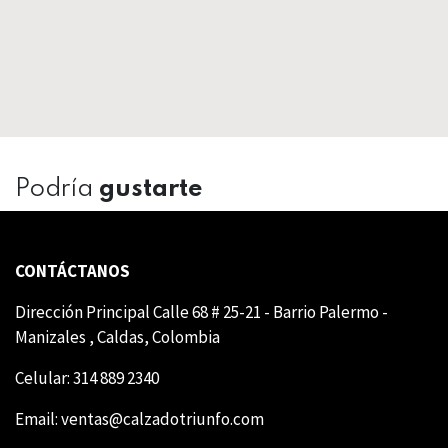
Podría
gustarte
CONTÁCTANOS
Dirección Principal Calle 68 # 25-21 - Barrio Palermo -
Manizales , Caldas, Colombia
Celular: 314 889 2340
Email:
ventas@calzadotriunfo.com