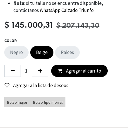
Nota
: si tu talla no se encuentra disponible,
contáctanos
WhatsApp Calzado Triunfo
$
145.000,31
$
207.143,30
COLOR
Negro
Beige
Raices
Agregar al carrito
Agregar a la lista de deseos
Bolso mujer
Bolso tipo morral