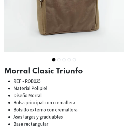
Morral Clasic Triunfo
REF - ROB025
Material Polipiel
Diseño Morral
Bolsa principal con cremallera
Bolsillo externo con cremallera
Asas largas y graduables
Base rectangular