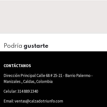
Podría
gustarte
CONTÁCTANOS
Dirección Principal Calle 68 # 25-21 - Barrio Palermo -
Manizales , Caldas, Colombia
Celular: 314 889 2340
Email:
ventas@calzadotriunfo.com