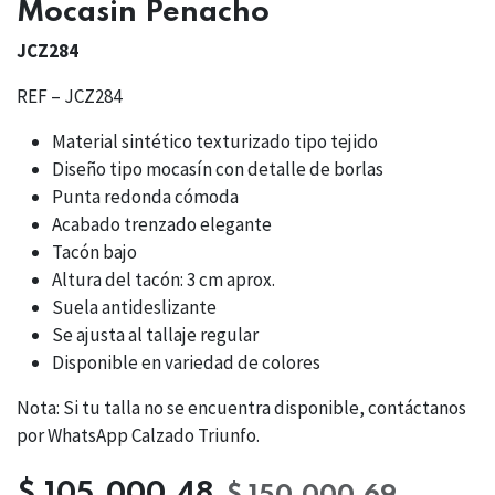
Mocasin Penacho
JCZ284
REF – JCZ284
Material sintético texturizado tipo tejido
Diseño tipo mocasín con detalle de borlas
Punta redonda cómoda
Acabado trenzado elegante
Tacón bajo
Altura del tacón: 3 cm aprox.
Suela antideslizante
Se ajusta al tallaje regular
Disponible en variedad de colores
Nota: Si tu talla no se encuentra disponible, contáctanos
por WhatsApp Calzado Triunfo.
$
105.000,48