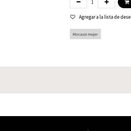
Agregar a la lista de des
Mocasin mujer