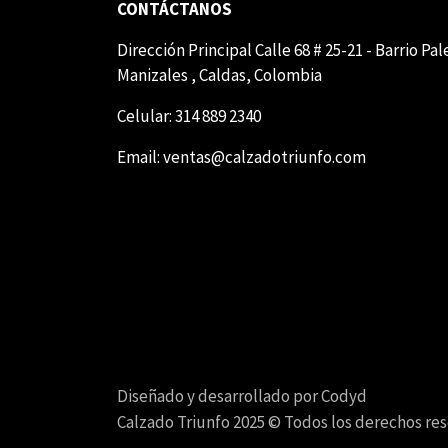
CONTÁCTANOS
Dirección Principal Calle 68 # 25-21 - Barrio Pa
Manizales , Caldas, Colombia
Celular: 314 889 2340
Email:
ventas@calzadotriunfo.com
Diseñado y desarrollado por Codyd
Calzado Triunfo 2025 © Todos los derechos re