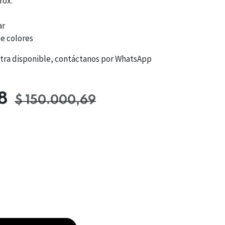
rox.
ar
e colores
entra disponible, contáctanos por WhatsApp
8
$
150.000,69