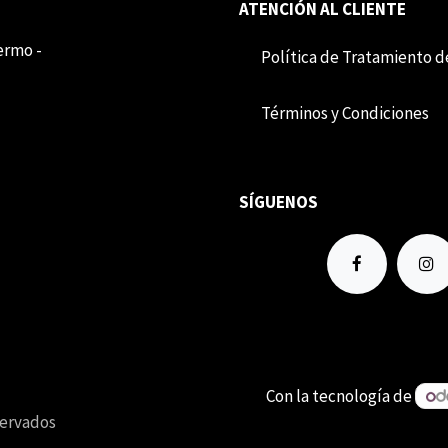
ATENCIÓN AL CLIENTE
lermo -
Política de Tratamiento d
Término​​s y Condiciones
SÍGUENOS
Con la tecnología de
servados