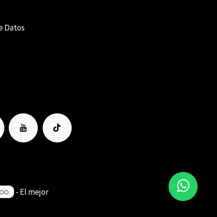
e Datos
- El mejor
Comercio electrónico de código
abierto