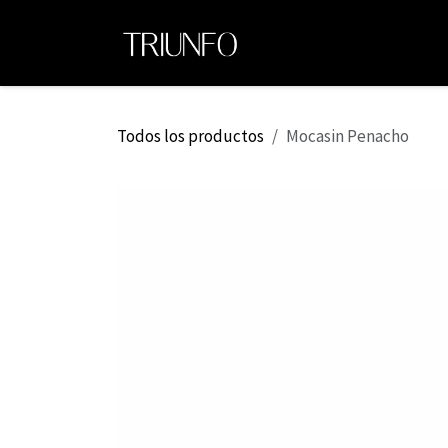
Ir al contenido
Ini
Todos los productos
Mocasin Penacho