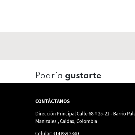
Podría
gustarte
CONTÁCTANOS
Dirección Principal Calle 68 # 25-21 - Barrio Pa
Manizales , Caldas, Colombia
Celular: 314 889 2340