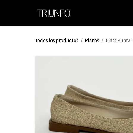
Ir al contenido
Ini
Todos los productos
Planos
Flats Punta