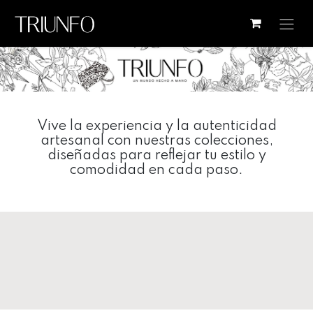
Ir al contenido
Vive la experiencia y la autenticidad
artesanal con nuestras colecciones,
diseñadas para reflejar tu estilo y
comodidad en cada paso.