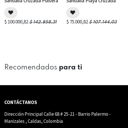
Sandalia Cruzada Pulsera
Sandalia Playa Cruzada
$
100.000,82
$
75.000,82
$
142.858,31
$
107.144,03
Recomendados
para ti
CONTÁCTANOS
Dirección Principal Calle 68 # 25-21 - Barrio Palermo -
Manizales , Caldas, Colombia