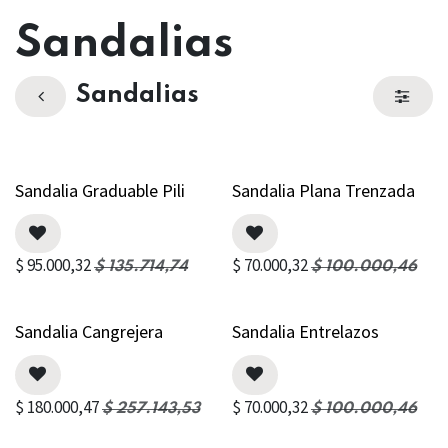
Sandalias
Sandalias
Sandalia Graduable Pili
Sandalia Plana Trenzada
$
95.000,32
$
70.000,32
$
135.714,74
$
100.000,46
Sandalia Cangrejera
Sandalia Entrelazos
$
180.000,47
$
70.000,32
$
257.143,53
$
100.000,46