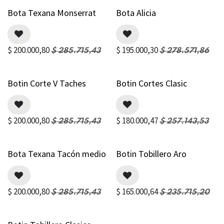
Bota Texana Monserrat
Bota Alicia
$
200.000,80
$
195.000,30
$
285.715,43
$
278.571,86
Botin Corte V Taches
Botin Cortes Clasic
$
200.000,80
$
180.000,47
$
285.715,43
$
257.143,53
Bota Texana Tacón medio
Botin Tobillero Aro
$
200.000,80
$
165.000,64
$
285.715,43
$
235.715,20