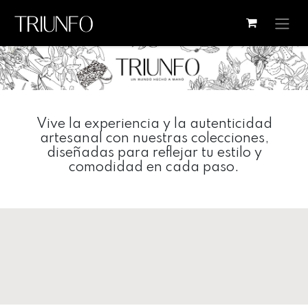
Ir al contenido
Vive la experiencia y la autenticidad
artesanal con nuestras colecciones,
diseñadas para reflejar tu estilo y
comodidad en cada paso.