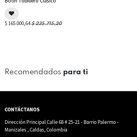
Botin Tobillero Clasico
$
165.000,64
$
235.715,20
Recomendados
para ti
CONTÁCTANOS
Dirección Principal Calle 68 # 25-21 - Barrio Palermo -
Manizales , Caldas, Colombia