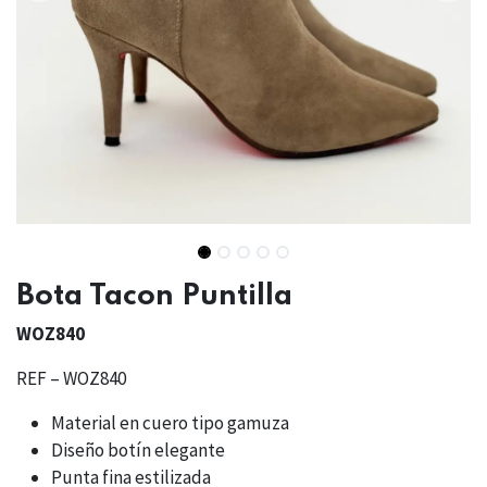
Bota Tacon Puntilla
WOZ840
REF – WOZ840
Material en cuero tipo gamuza
Diseño botín elegante
Punta fina estilizada