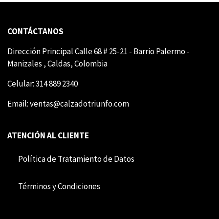
CONTÁCTANOS
Dirección Principal Calle 68 # 25-21 - Barrio Palermo -
Manizales , Caldas, Colombia
Celular: 314 889 2340
Email:
ventas@calzadotriunfo.com
ATENCIÓN AL CLIENTE
Política de Tratamiento de Datos
Término​​s y Condiciones