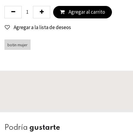
Agregar al carrito
Agregar a la lista de deseos
botin mujer
Podría
gustarte