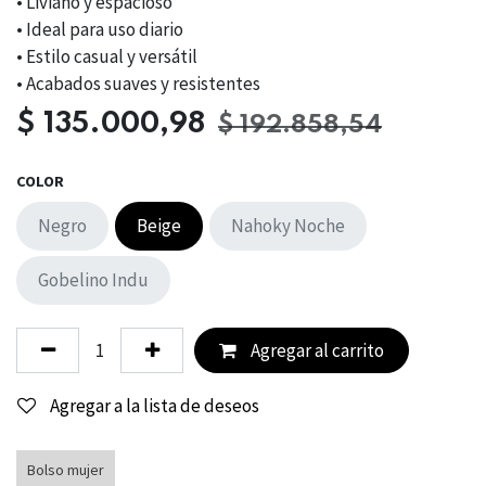
• Liviano y espacioso
• Ideal para uso diario
• Estilo casual y versátil
• Acabados suaves y resistentes
$
135.000,98
$
192.858,54
COLOR
Negro
Beige
Nahoky Noche
Gobelino Indu
Agregar al carrito
Agregar a la lista de deseos
Bolso mujer