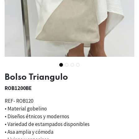
Bolso Triangulo
ROB1200BE
REF- ROB120
• Material gobelino
• Diseños étnicos y modernos
• Variedad de estampados disponibles
• Asa amplia y cómoda