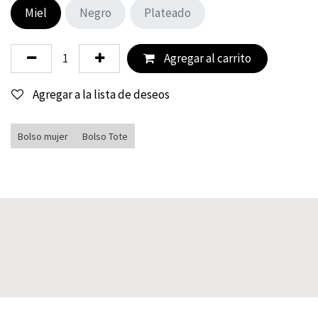
Miel
Negro
Plateado
Agregar al carrito
Agregar a la lista de deseos
Bolso mujer
Bolso Tote