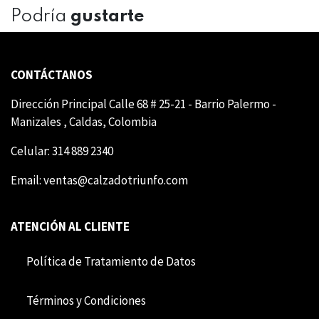
Podría
gustarte
CONTÁCTANOS
Dirección Principal Calle 68 # 25-21 - Barrio Palermo -
Manizales , Caldas, Colombia
Celular: 314 889 2340
Email:
ventas@calzadotriunfo.com
ATENCIÓN AL CLIENTE
Política de Tratamiento de Datos
Término​​s y Condiciones