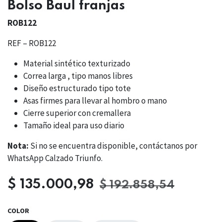
Bolso Baul franjas
ROB122
REF – ROB122
Material sintético texturizado
Correa larga , tipo manos libres
Diseño estructurado tipo tote
Asas firmes para llevar al hombro o mano
Cierre superior con cremallera
Tamaño ideal para uso diario
Nota:
Si no se encuentra disponible, contáctanos por
WhatsApp Calzado Triunfo.
$
135.000,98
$
192.858,54
COLOR