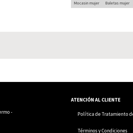
Mocasin mujer
Baletas mujer
ATENCIÓN AL CLIENTE
lermo -
Política de Tratamiento d
Término​​s y Condiciones