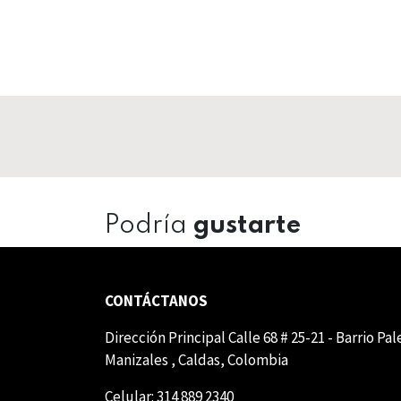
Podría
gustarte
CONTÁCTANOS
Dirección Principal Calle 68 # 25-21 - Barrio Pa
Manizales , Caldas, Colombia
Celular: 314 889 2340