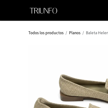
Ir al contenido
Ini
Todos los productos
Planos
Baleta Hele