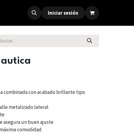
Iniciar sesión
Nautica
ca combinada con acabado brillante tipo
lle metalizado lateral
nte
 asegura un buen ajuste
ra máxima comodidad