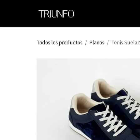
Ir al contenido
Ini
Todos los productos
Planos
Tenis Suela 