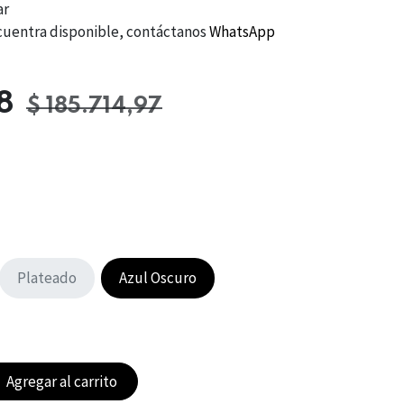
ar
 encuentra disponible, contáctanos
WhatsApp
8
$
185.714,97
Plateado
Azul Oscuro
Agregar al carrito