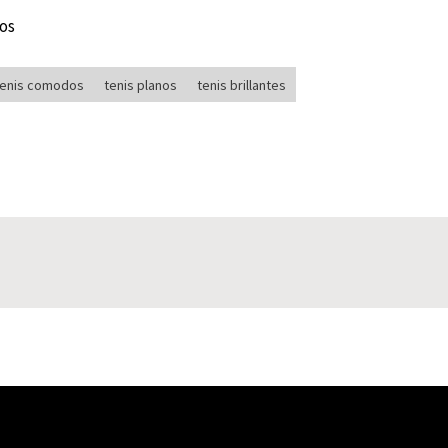
eos
tenis comodos
tenis planos
tenis brillantes