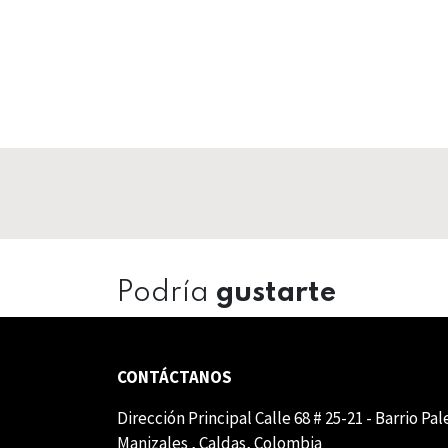
Podría
gustarte
CONTÁCTANOS
Dirección Principal Calle 68 # 25-21 - Barrio Pa
Manizales , Caldas, Colombia