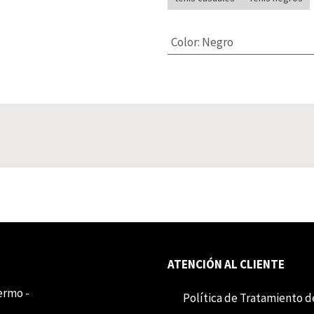
Color
:
Negro
ATENCIÓN AL CLIENTE
lermo -
Política de Tratamiento d