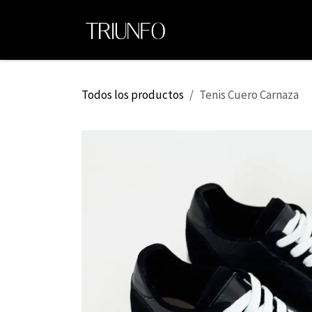
Ir al contenido
Ini
Todos los productos
Tenis Cuero Carnaza