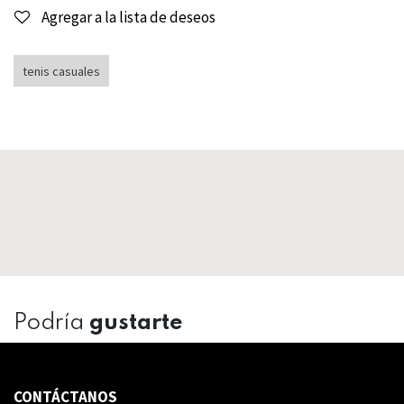
Agregar a la lista de deseos
tenis casuales
Podría
gustarte
CONTÁCTANOS