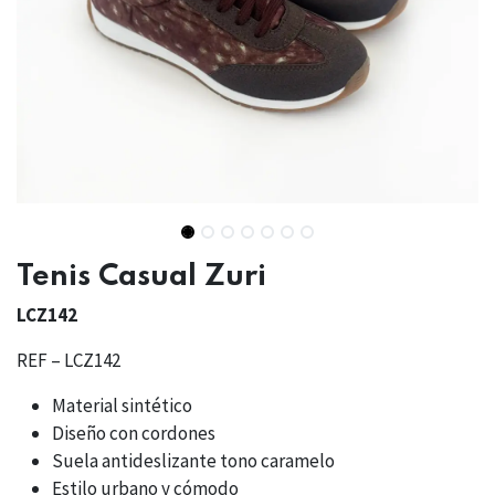
Tenis Casual Zuri
LCZ142
REF – LCZ142
Material sintético
Diseño con cordones
Suela antideslizante tono caramelo
Estilo urbano y cómodo