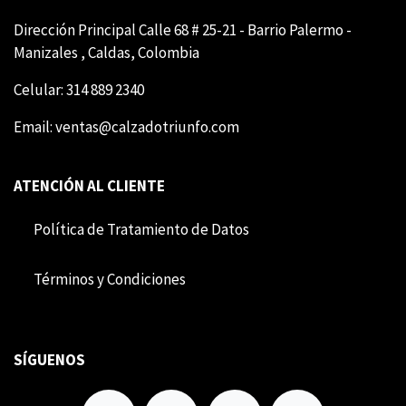
Dirección Principal Calle 68 # 25-21 - Barrio Palermo -
Manizales , Caldas, Colombia
Celular: 314 889 2340
Email:
ventas@calzadotriunfo.com
ATENCIÓN AL CLIENTE
Política de Tratamiento de Datos
Término​​s y Condiciones
SÍGUENOS