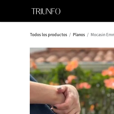
Ir al contenido
Ini
Todos los productos
Planos
Mocasin Emm