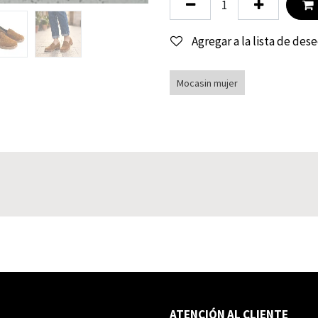
Agregar a la lista de des
Mocasin mujer
ATENCIÓN AL CLIENTE