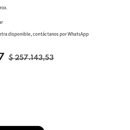
rox.
ar
entra disponible, contáctanos por WhatsApp
7
$
257.143,53