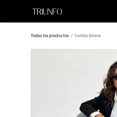
Ir al contenido
Ini
Todos los productos
Combo Aitana