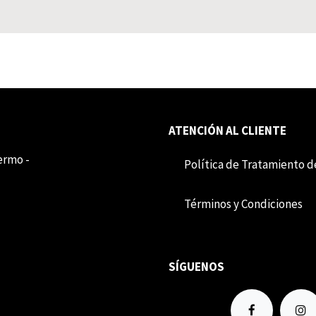
ATENCIÓN AL CLIENTE
lermo -
Política de Tratamiento d
Término​​s y Condiciones
SÍGUENOS