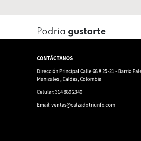
Podría
gustarte
CONTÁCTANOS
Dirección Principal Calle 68 # 25-21 - Barrio Pa
Manizales , Caldas, Colombia
Celular: 314 889 2340
Email:
ventas@calzadotriunfo.com