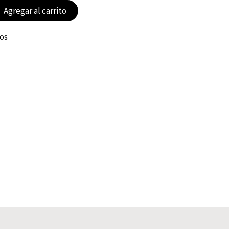
Agregar al carrito
eos