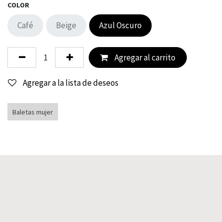
COLOR
Café
Beige
Azul Oscuro
Agregar al carrito
Agregar a la lista de deseos
Baletas mujer