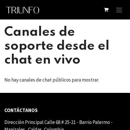
Ir al contenido
Canales de
soporte desde el
chat en vivo
No hay canales de chat públicos para mostrar.
CONTÁCTANOS
Dirección Principal Calle 68 # 25-21 - Barrio Palermo -
Manizales , Caldas, Colombia